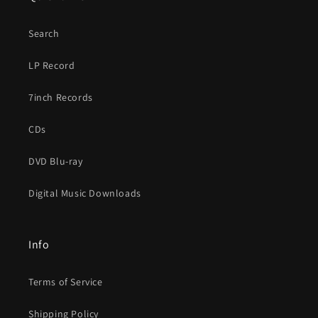
Search
LP Record
7inch Records
CDs
DVD Blu-ray
Digital Music Downloads
Info
Terms of Service
Shipping Policy