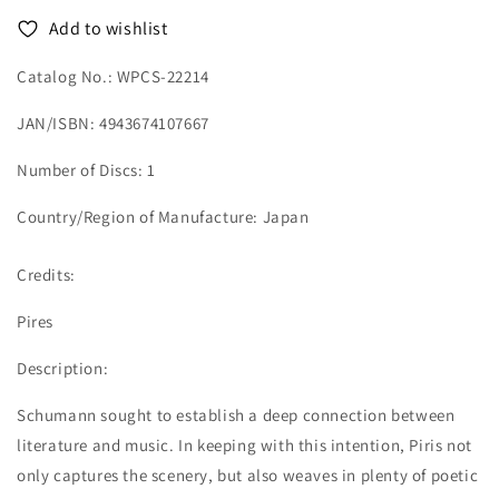
CD
CD
Add to wishlist
Catalog No.: WPCS-22214
JAN/ISBN: 4943674107667
Number of Discs: 1
Country/Region of Manufacture: Japan
Credits:
Pires
Description:
Schumann sought to establish a deep connection between
literature and music. In keeping with this intention, Piris not
only captures the scenery, but also weaves in plenty of poetic